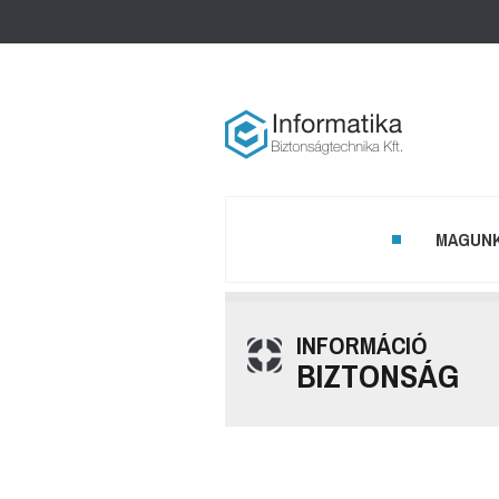
HOME
MAGUN
INFORMÁCIÓ
CÉGTÖRTÉNET
BIZTONSÁG
VÉLEMÉNYEK