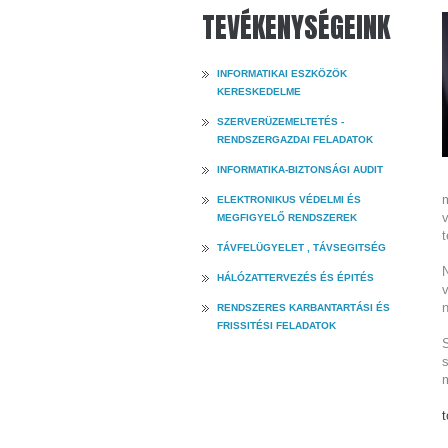
TEVÉKENYSÉGEINK
INFORMATIKAI ESZKÖZÖK
KERESKEDELME
SZERVERÜZEMELTETÉS -
RENDSZERGAZDAI FELADATOK
INFORMATIKA-BIZTONSÁGI AUDIT
ELEKTRONIKUS VÉDELMI ÉS
MEGFIGYELŐ RENDSZEREK
TÁVFELÜGYELET , TÁVSEGITSÉG
N
HÁLÓZATTERVEZÉS ÉS ÉPITÉS
v
RENDSZERES KARBANTARTÁSI ÉS
FRISSITÉSI FELADATOK