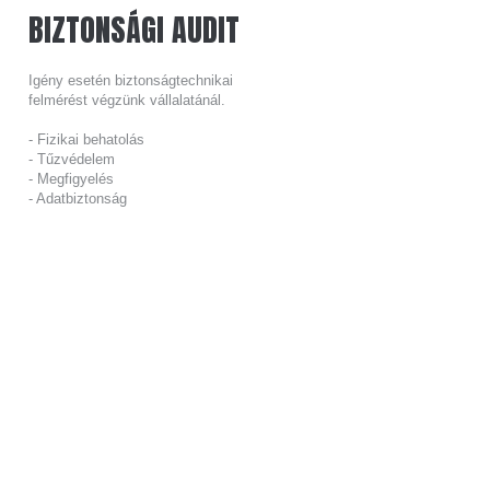
BIZTONSÁGI
AUDIT
Igény esetén biztonságtechnikai
felmérést végzünk vállalatánál.
- Fizikai behatolás
- Tűzvédelem
- Megfigyelés
- Adatbiztonság