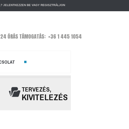
L?
JELENTKEZZEN BE
VAGY
REGISZTRÁLJON
24 ÓRÁS TÁMOGATÁS: +36 1 445 1054
CSOLAT
TERVEZÉS,
KIVITELEZÉS