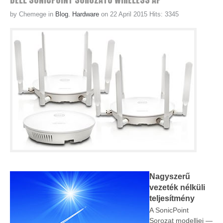
by Chemege
in
Blog. Hardware
on 22 April 2015
Hits: 3345
Nagyszerű
vezeték nélküli
teljesítmény
A SonicPoint
Sorozat modelljei —